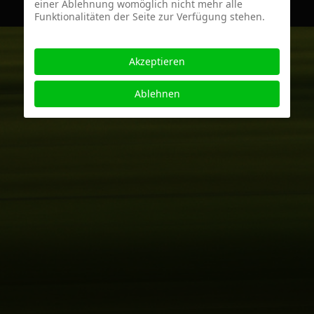
einer Ablehnung womöglich nicht mehr alle
Funktionalitäten der Seite zur Verfügung stehen.
Akzeptieren
Ablehnen