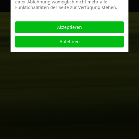
einer Ablehnung womöglich nicht mehr alle
Funktionalitäten der Seite zur Verfügung stehen.
Akzeptieren
Ablehnen