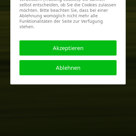
selbst entscheiden, ob Sie die Cookies zulassen
möchten. Bitte beachten Sie, dass bei einer
Ablehnung womöglich nicht mehr alle
Funktionalitäten der Seite zur Verfügung
stehen.
Akzeptieren
Ablehnen