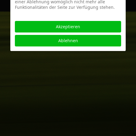
einer Ablehnung womöglich nicht mehr alle
Funktionalitäten der Seite zur Verfügung stehen.
Akzeptieren
Ablehnen