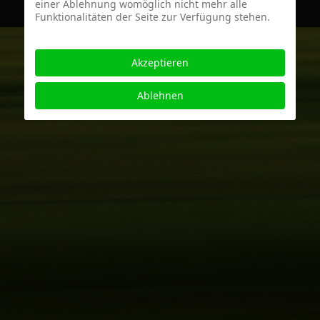
einer Ablehnung womöglich nicht mehr alle
Funktionalitäten der Seite zur Verfügung stehen.
Akzeptieren
Ablehnen