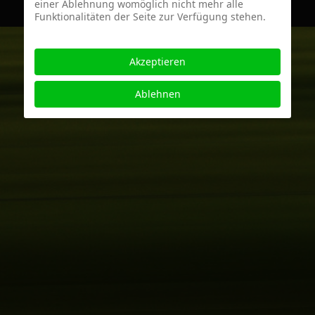
einer Ablehnung womöglich nicht mehr alle
Funktionalitäten der Seite zur Verfügung stehen.
Akzeptieren
Ablehnen