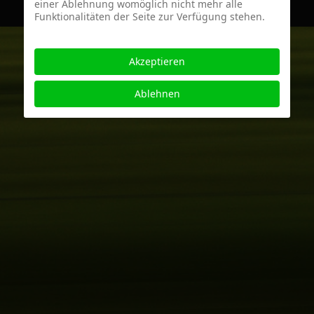
einer Ablehnung womöglich nicht mehr alle
Funktionalitäten der Seite zur Verfügung stehen.
Akzeptieren
Ablehnen