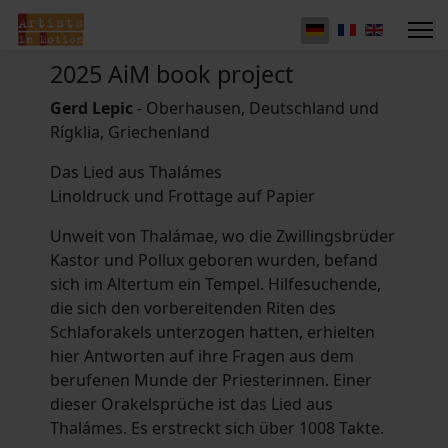
2025 AiM book project
Gerd Lepic
- Oberhausen, Deutschland und
Rígklia, Griechenland
Das Lied aus Thalámes
Linoldruck und Frottage auf Papier
Unweit von Thalámae, wo die Zwillingsbrüder
Kastor und Pollux geboren wurden, befand
sich im Altertum ein Tempel. Hilfesuchende,
die sich den vorbereitenden Riten des
Schlaforakels unterzogen hatten, erhielten
hier Antworten auf ihre Fragen aus dem
berufenen Munde der Priesterinnen. Einer
dieser Orakelsprüche ist das Lied aus
Thalámes. Es erstreckt sich über 1008 Takte.