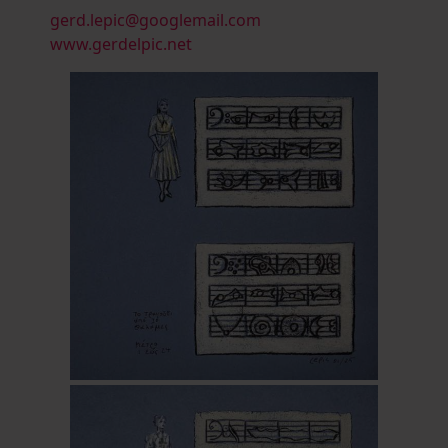
gerd.lepic@googlemail.com
www.gerdelpic.net