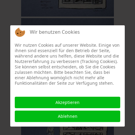
Wir benutzen Cookies
Wir nutzen Cookies auf unserer Website. Einige von
ihnen sind essenziell für den Betrieb der Seite,
während andere uns helfen, diese Website und die
Nutzererfahrung zu verbessern (Tracking Cookies).
Sie können selbst entscheiden, ob Sie die Cookies
zulassen möchten. Bitte beachten Sie, dass bei
einer Ablehnung womöglich nicht mehr alle
Funktionalitäten der Seite zur Verfügung stehen.
Akzeptieren
Ablehnen