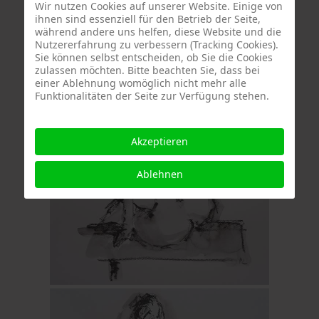
Wir nutzen Cookies auf unserer Website. Einige von
ihnen sind essenziell für den Betrieb der Seite,
während andere uns helfen, diese Website und die
Nutzererfahrung zu verbessern (Tracking Cookies).
Sie können selbst entscheiden, ob Sie die Cookies
zulassen möchten. Bitte beachten Sie, dass bei
einer Ablehnung womöglich nicht mehr alle
Funktionalitäten der Seite zur Verfügung stehen.
Akzeptieren
Ablehnen