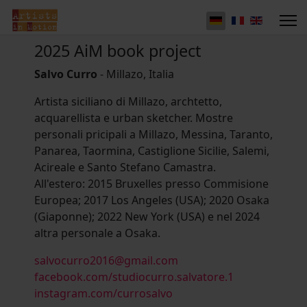
2025 AiM book project
Salvo Curro
- Millazo, Italia
Artista siciliano di Millazo, archtetto,
acquarellista e urban sketcher. Mostre
personali pricipali a Millazo, Messina, Taranto,
Panarea, Taormina, Castiglione Sicilie, Salemi,
Acireale e Santo Stefano Camastra.
All'estero: 2015 Bruxelles presso Commisione
Europea; 2017 Los Angeles (USA); 2020 Osaka
(Giaponne); 2022 New York (USA) e nel 2024
altra personale a Osaka.
salvocurro2016@gmail.com
facebook.com/studiocurro.salvatore.1
instagram.com/currosalvo