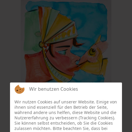
Wir benutzen Cookies
Wir nutzen Cookies auf unserer Website. Einige von
ihnen sind essenziell für den Betrieb der Seite,
während andere uns helfen, diese Website und die
Nutzererfahrung zu verbessern (Tracking Cookies).
Sie können selbst entscheiden, ob Sie die Cookies
zulassen möchten. Bitte beachten Sie, dass bei