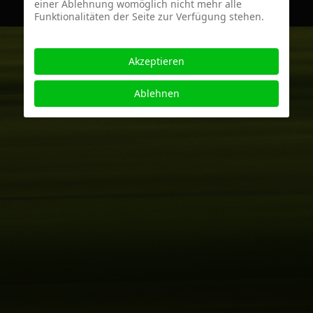
einer Ablehnung womöglich nicht mehr alle
Funktionalitäten der Seite zur Verfügung stehen.
Akzeptieren
Ablehnen