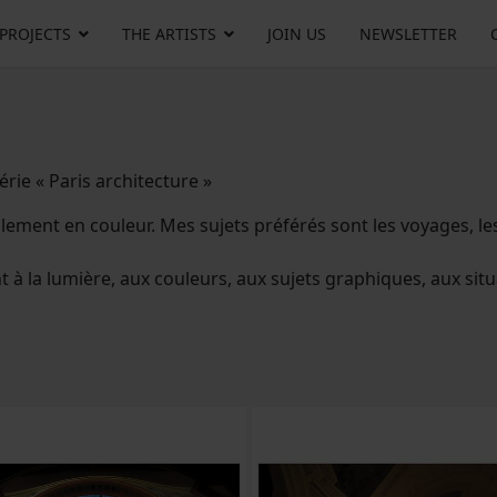
 PROJECTS
THE ARTISTS
JOIN US
NEWSLETTER
rie « Paris architecture »
lement en couleur. Mes sujets préférés sont les voyages, les 
à la lumière, aux couleurs, aux sujets graphiques, aux situa