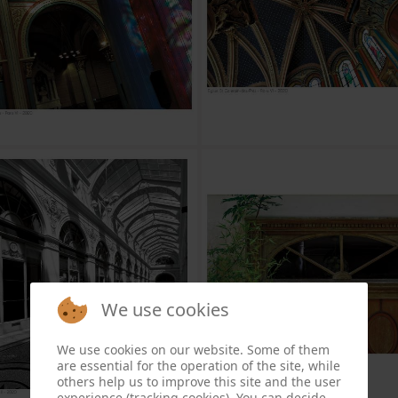
We use cookies
We use cookies on our website. Some of them
are essential for the operation of the site, while
others help us to improve this site and the user
experience (tracking cookies). You can decide