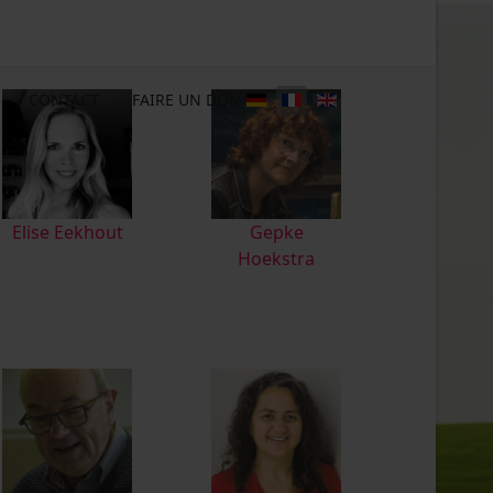
CONTACT
FAIRE UN DON
Elise Eekhout
Gepke
Hoekstra