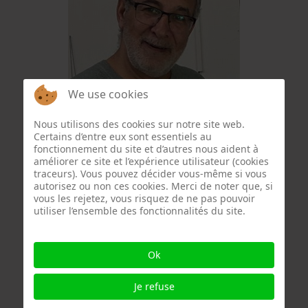
We use cookies
Wajeeh Qadamani
Nous utilisons des cookies sur notre site web.
Certains d’entre eux sont essentiels au
fonctionnement du site et d’autres nous aident à
améliorer ce site et l’expérience utilisateur (cookies
traceurs). Vous pouvez décider vous-même si vous
autorisez ou non ces cookies. Merci de noter que, si
vous les rejetez, vous risquez de ne pas pouvoir
utiliser l’ensemble des fonctionnalités du site.
Ok
Je refuse