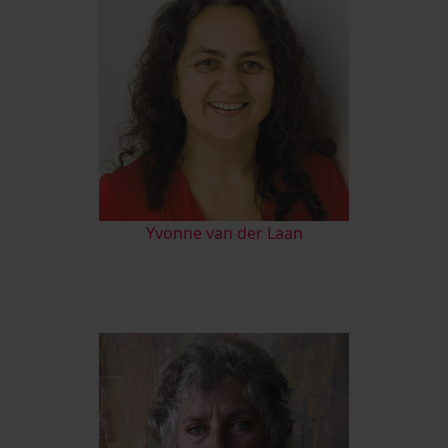
Yvonne van der Laan