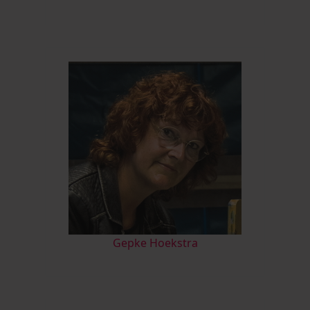
Gepke Hoekstra