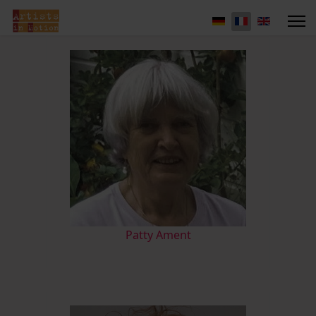
Patty Ament