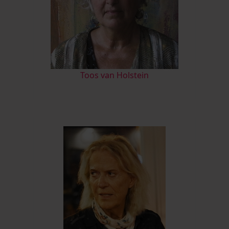
Toos van Holstein