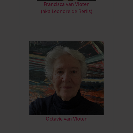
Francisca van Vloten
(aka Leonore de Berlis)
Octavie van Vloten