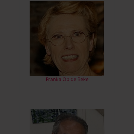
Franka Op de Beke