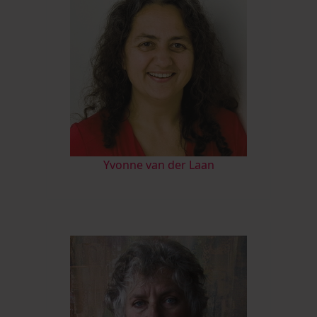
Yvonne van der Laan