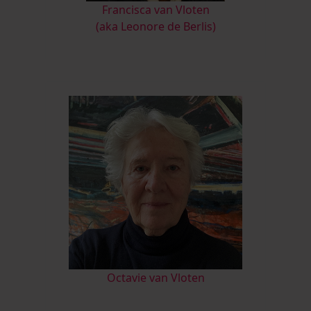
Francisca van Vloten
(aka Leonore de Berlis)
Octavie van Vloten