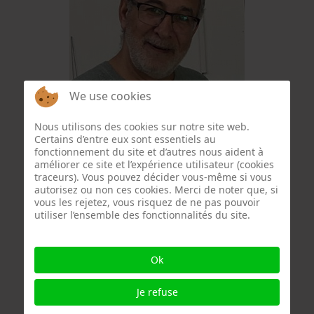
We use cookies
Wajeeh Qadamani
Nous utilisons des cookies sur notre site web.
Certains d’entre eux sont essentiels au
fonctionnement du site et d’autres nous aident à
améliorer ce site et l’expérience utilisateur (cookies
traceurs). Vous pouvez décider vous-même si vous
autorisez ou non ces cookies. Merci de noter que, si
vous les rejetez, vous risquez de ne pas pouvoir
utiliser l’ensemble des fonctionnalités du site.
Ok
Je refuse