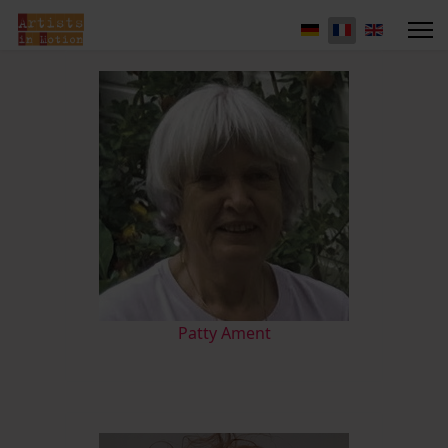
Patty Ament