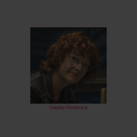
Gepke Hoekstra