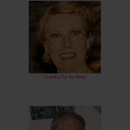
Franka Op de Beke