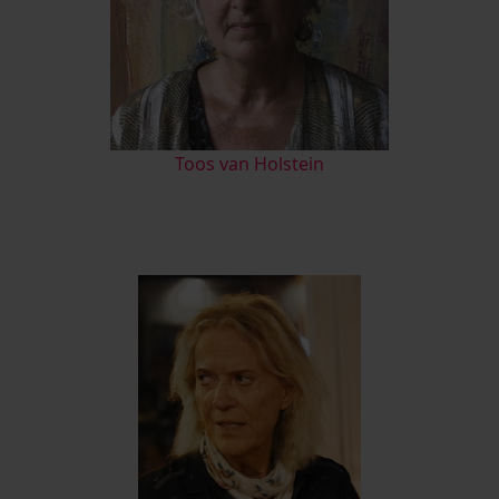
Toos van Holstein