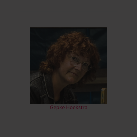
Gepke Hoekstra