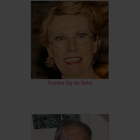
Franka Op de Beke