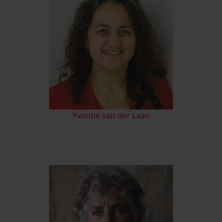
Yvonne van der Laan