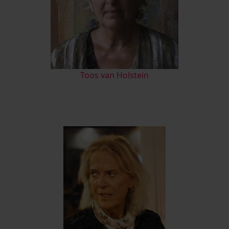
Toos van Holstein