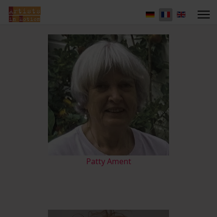
Patty Ament