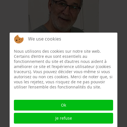
We use cookies
Wajeeh Qadamani
Nous utilisons des cookies sur notre site web.
Certains d’entre eux sont essentiels au
fonctionnement du site et d’autres nous aident à
améliorer ce site et l’expérience utilisateur (cookies
traceurs). Vous pouvez décider vous-même si vous
autorisez ou non ces cookies. Merci de noter que, si
vous les rejetez, vous risquez de ne pas pouvoir
utiliser l’ensemble des fonctionnalités du site.
Ok
Je refuse