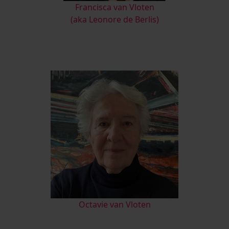
Francisca van Vloten
(aka Leonore de Berlis)
Octavie van Vloten