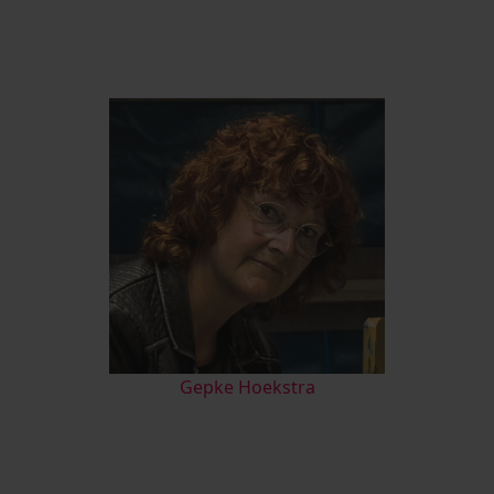
Gepke Hoekstra