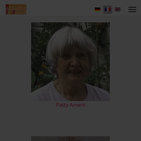
Patty Ament