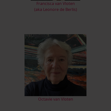
Francisca van Vloten
(aka Leonore de Berlis)
Octavie van Vloten