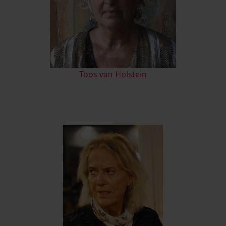
Toos van Holstein