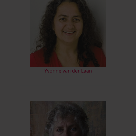
Yvonne van der Laan