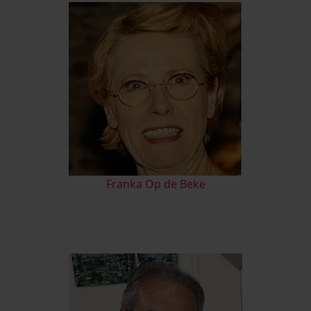
Franka Op de Beke