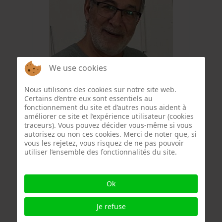
We use cookies
Wajeeh Qadamani
Nous utilisons des cookies sur notre site web.
Certains d’entre eux sont essentiels au
fonctionnement du site et d’autres nous aident à
améliorer ce site et l’expérience utilisateur (cookies
traceurs). Vous pouvez décider vous-même si vous
autorisez ou non ces cookies. Merci de noter que, si
vous les rejetez, vous risquez de ne pas pouvoir
utiliser l’ensemble des fonctionnalités du site.
Ok
Je refuse