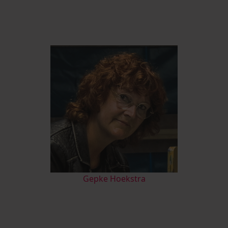
Gepke Hoekstra