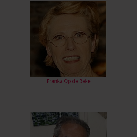
Franka Op de Beke