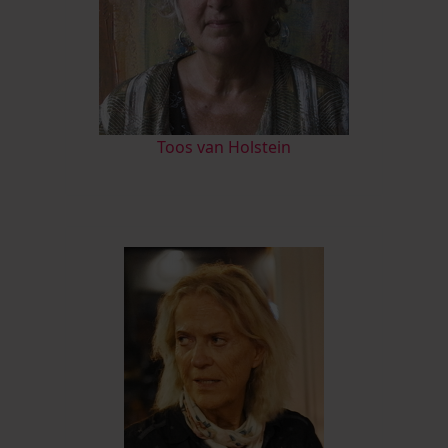
Toos van Holstein