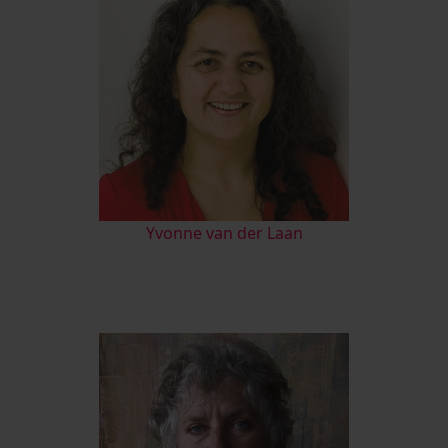
Yvonne van der Laan