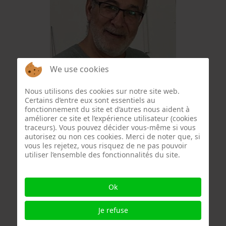
We use cookies
Wajeeh Qadamani
Nous utilisons des cookies sur notre site web.
Certains d’entre eux sont essentiels au
fonctionnement du site et d’autres nous aident à
améliorer ce site et l’expérience utilisateur (cookies
traceurs). Vous pouvez décider vous-même si vous
autorisez ou non ces cookies. Merci de noter que, si
vous les rejetez, vous risquez de ne pas pouvoir
utiliser l’ensemble des fonctionnalités du site.
Ok
Je refuse