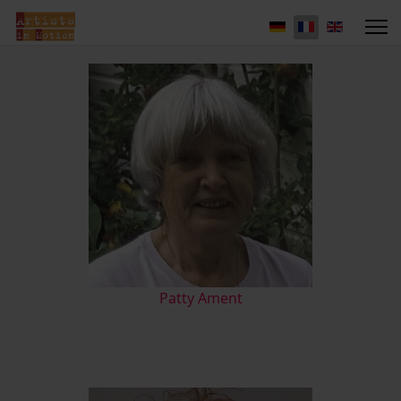
Patty Ament