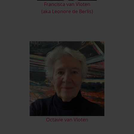
Francisca van Vloten
(aka Leonore de Berlis)
Octavie van Vloten