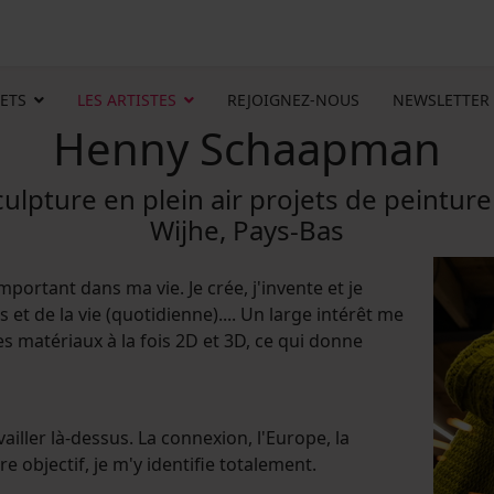
ETS
LES ARTISTES
REJOIGNEZ-NOUS
NEWSLETTER
Henny Schaapman
ulpture en plein air projets de peinture
Wijhe, Pays-Bas
important dans ma vie. Je crée, j'invente et je
et de la vie (quotidienne).... Un large intérêt me
 matériaux à la fois 2D et 3D, ce qui donne
vailler là-dessus. La connexion, l'Europe, la
re objectif, je m'y identifie totalement.