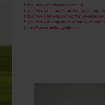
https://www.hennyschaapman.nl
https://www.facebook.com/henny.schaapma
https://www.linkedin.com/in/henny-schaap
https://www.instagram.com/hennyschaapma
henny@deverbeeldingwijhe.nl