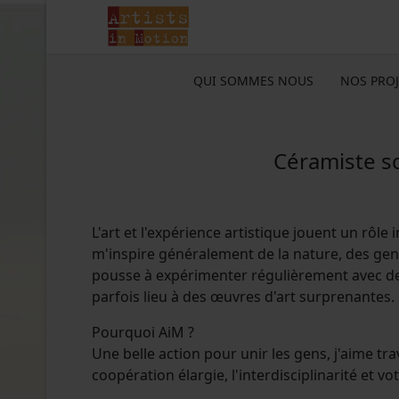
QUI SOMMES NOUS
NOS PROJ
Céramiste sc
L'art et l'expérience artistique jouent un rôle 
m'inspire généralement de la nature, des gens 
pousse à expérimenter régulièrement avec des
parfois lieu à des œuvres d'art surprenantes.
Pourquoi AiM ?
Une belle action pour unir les gens, j'aime tra
coopération élargie, l'interdisciplinarité et vot