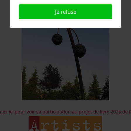
Je refuse
uez ici pour voir sa participation au projet de livre 2025 de l