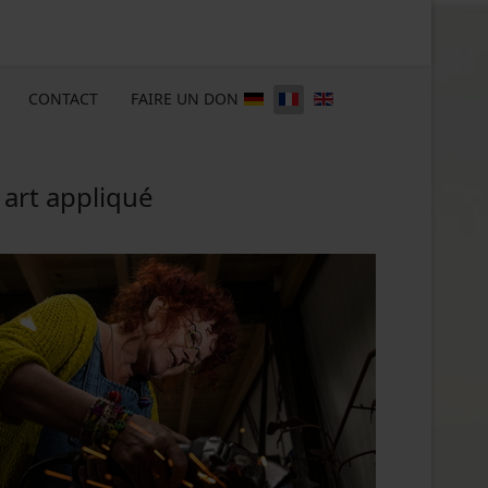
CONTACT
FAIRE UN DON
 art appliqué