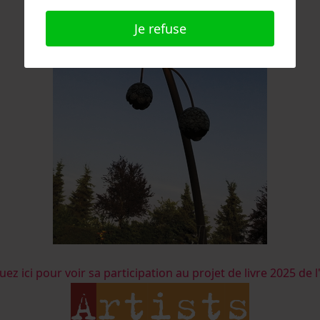
Je refuse
uez ici pour voir sa participation au projet de livre 2025 de l