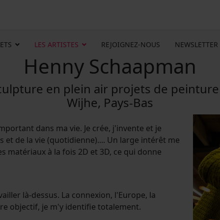
ETS
LES ARTISTES
REJOIGNEZ-NOUS
NEWSLETTER
Henny Schaapman
ulpture en plein air projets de peinture
Wijhe, Pays-Bas
important dans ma vie. Je crée, j'invente et je
et de la vie (quotidienne).... Un large intérêt me
 matériaux à la fois 2D et 3D, ce qui donne
vailler là-dessus. La connexion, l'Europe, la
re objectif, je m'y identifie totalement.