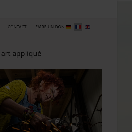
CONTACT
FAIRE UN DON
 art appliqué