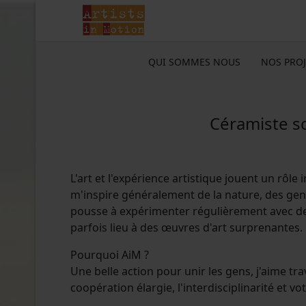
QUI SOMMES NOUS
NOS PROJ
Céramiste sc
L'art et l'expérience artistique jouent un rôle 
m'inspire généralement de la nature, des gens 
pousse à expérimenter régulièrement avec des
parfois lieu à des œuvres d'art surprenantes.
Pourquoi AiM ?
Une belle action pour unir les gens, j'aime tra
coopération élargie, l'interdisciplinarité et vot