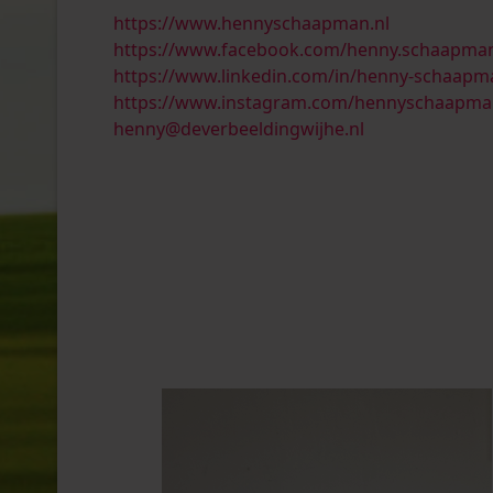
https://www.hennyschaapman.nl
https://www.facebook.com/henny.schaapma
https://www.linkedin.com/in/henny-schaap
https://www.instagram.com/hennyschaapma
henny@deverbeeldingwijhe.nl