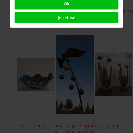
Ok
78520b1b/
https://www.instagram.com/hennyschaapmanwijhe
Je refuse
henny@deverbeeldingwijhe.nl
Cliquez ici pour voir sa participation au projet de
livre 2025 de l'AiM