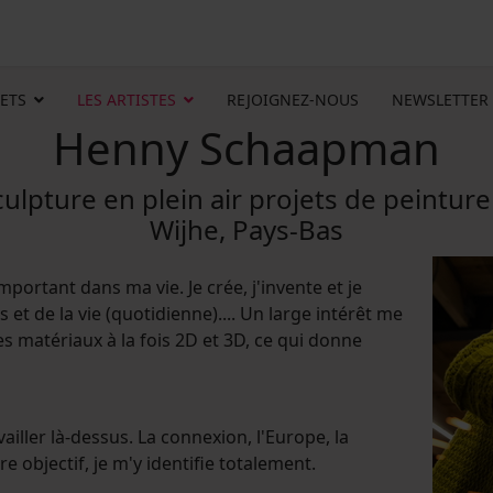
ETS
LES ARTISTES
REJOIGNEZ-NOUS
NEWSLETTER
Henny Schaapman
ulpture en plein air projets de peinture
Wijhe, Pays-Bas
important dans ma vie. Je crée, j'invente et je
et de la vie (quotidienne).... Un large intérêt me
 matériaux à la fois 2D et 3D, ce qui donne
vailler là-dessus. La connexion, l'Europe, la
re objectif, je m'y identifie totalement.