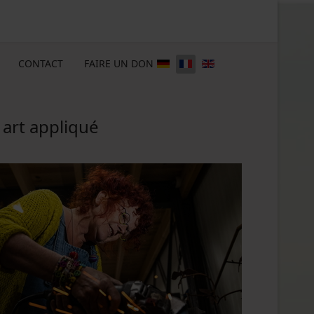
CONTACT
FAIRE UN DON
 art appliqué