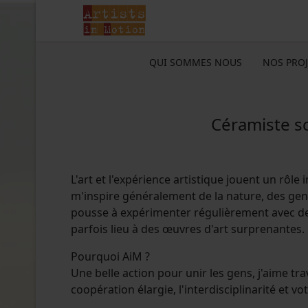
QUI SOMMES NOUS
NOS PROJ
Céramiste sc
L'art et l'expérience artistique jouent un rôle 
m'inspire généralement de la nature, des gens 
pousse à expérimenter régulièrement avec des
parfois lieu à des œuvres d'art surprenantes.
Pourquoi AiM ?
Une belle action pour unir les gens, j'aime tra
coopération élargie, l'interdisciplinarité et vot