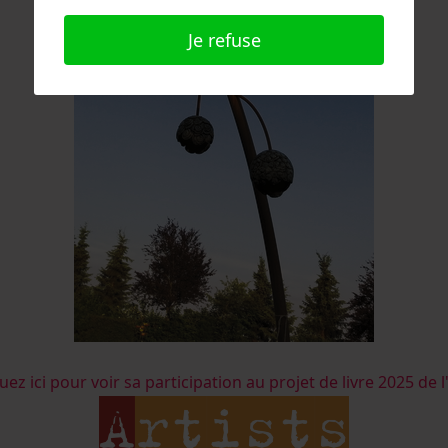
Je refuse
uez ici pour voir sa participation au projet de livre 2025 de l