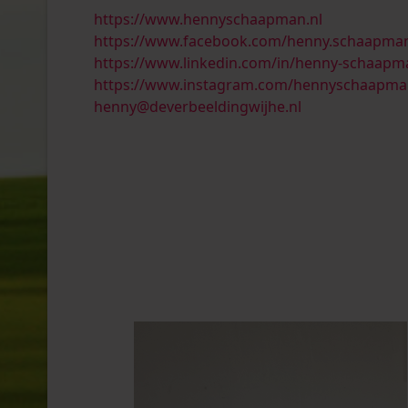
https://www.hennyschaapman.nl
https://www.facebook.com/henny.schaapma
https://www.linkedin.com/in/henny-schaap
https://www.instagram.com/hennyschaapma
henny@deverbeeldingwijhe.nl