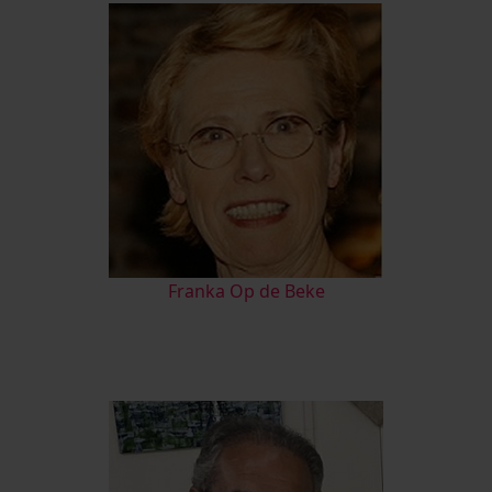
Franka Op de Beke