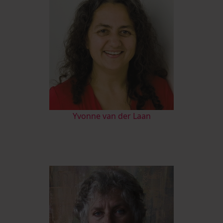
Yvonne van der Laan