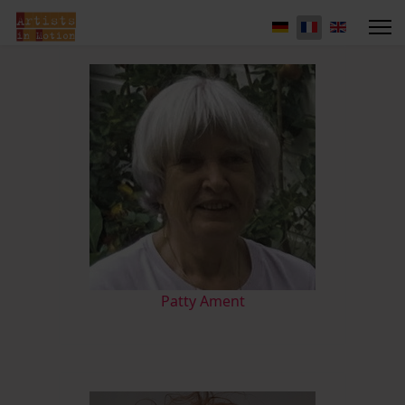
Patty Ament