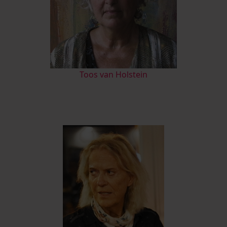
Toos van Holstein