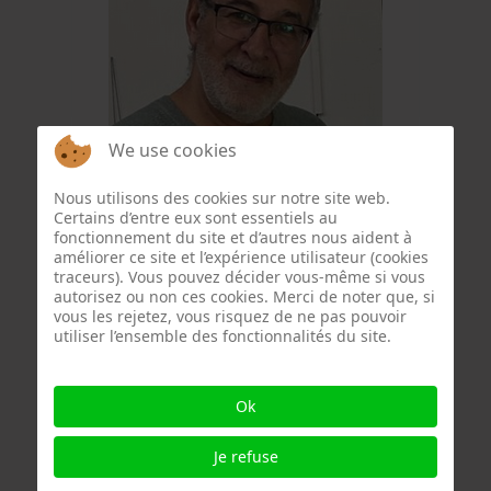
We use cookies
Wajeeh Qadamani
Nous utilisons des cookies sur notre site web.
Certains d’entre eux sont essentiels au
fonctionnement du site et d’autres nous aident à
améliorer ce site et l’expérience utilisateur (cookies
traceurs). Vous pouvez décider vous-même si vous
autorisez ou non ces cookies. Merci de noter que, si
vous les rejetez, vous risquez de ne pas pouvoir
utiliser l’ensemble des fonctionnalités du site.
Ok
Je refuse