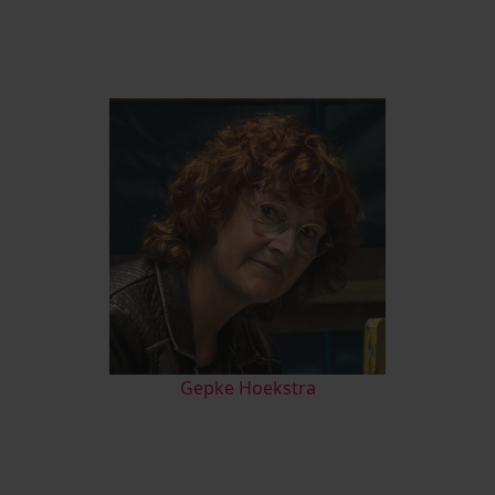
Gepke Hoekstra