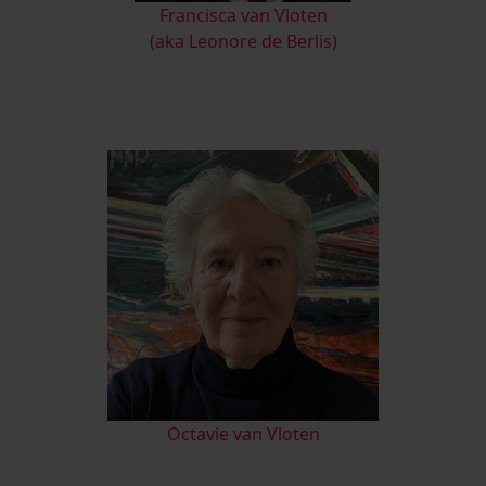
Francisca van Vloten
(aka Leonore de Berlis)
Octavie van Vloten