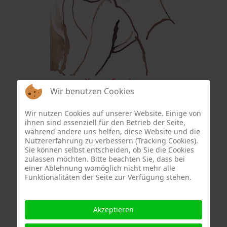
Young-Soo Lee
Wir benutzen Cookies
Wir nutzen Cookies auf unserer Website. Einige von
ihnen sind essenziell für den Betrieb der Seite,
während andere uns helfen, diese Website und die
Nutzererfahrung zu verbessern (Tracking Cookies).
Sie können selbst entscheiden, ob Sie die Cookies
zulassen möchten. Bitte beachten Sie, dass bei
einer Ablehnung womöglich nicht mehr alle
Funktionalitäten der Seite zur Verfügung stehen.
Akzeptieren