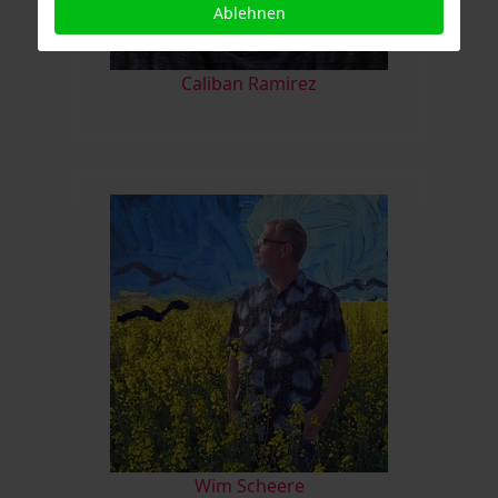
Ablehnen
Caliban Ramirez
Wim Scheere