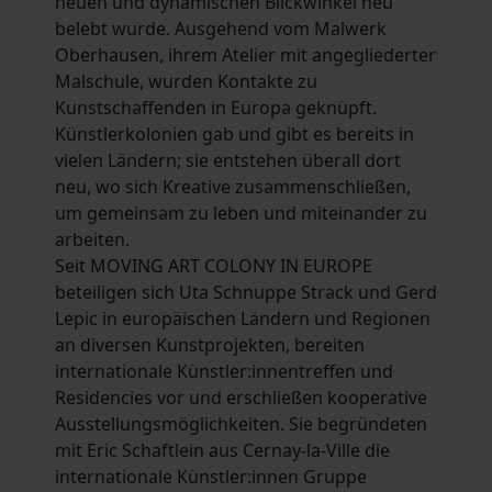
neuen und dynamischen Blickwinkel neu
belebt wurde. Ausgehend vom Malwerk
Oberhausen, ihrem Atelier mit angegliederter
Malschule, wurden Kontakte zu
Kunstschaffenden in Europa geknüpft.
Künstlerkolonien gab und gibt es bereits in
vielen Ländern; sie entstehen überall dort
neu, wo sich Kreative zusammenschließen,
um gemeinsam zu leben und miteinander zu
arbeiten.
Seit MOVING ART COLONY IN EUROPE
beteiligen sich Uta Schnuppe Strack und Gerd
Lepic in europäischen Ländern und Regionen
an diversen Kunstprojekten, bereiten
internationale Künstler:innentreffen und
Residencies vor und erschließen kooperative
Ausstellungsmöglichkeiten. Sie begründeten
mit Eric Schaftlein aus Cernay-la-Ville die
internationale Künstler:innen Gruppe