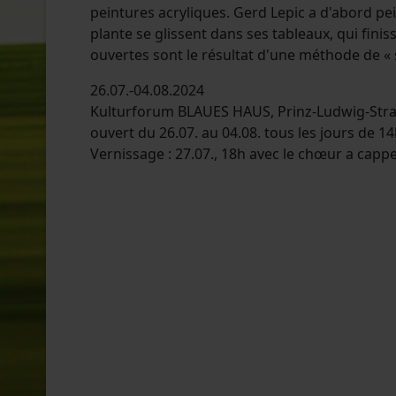
peintures acryliques. Gerd Lepic a d'abord pe
plante se glissent dans ses tableaux, qui finis
ouvertes sont le résultat d'une méthode de 
26.07.-04.08.2024
Kulturforum BLAUES HAUS, Prinz-Ludwig-Str
ouvert du 26.07. au 04.08. tous les jours de 1
Vernissage : 27.07., 18h avec le chœur a ca