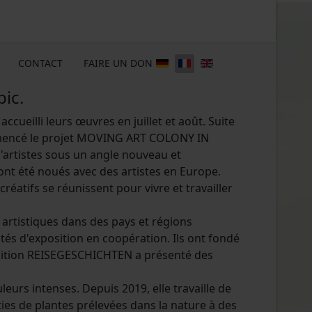
CONTACT
FAIRE UN DON
ic.
ueilli leurs œuvres en juillet et août. Suite
 commencé le projet MOVING ART COLONY IN
'artistes sous un angle nouveau et
ont été noués avec des artistes en Europe.
réatifs se réunissent pour vivre et travailler
rtistiques dans des pays et régions
tés d'exposition en coopération. Ils ont fondé
xposition REISEGESCHICHTEN a présenté des
urs intenses. Depuis 2019, elle travaille de
ties de plantes prélevées dans la nature à des