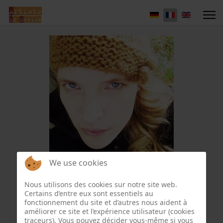
We use cookies
Inge Bos
Nous utilisons des cookies sur notre site web.
Certains d’entre eux sont essentiels au
fonctionnement du site et d’autres nous aident à
améliorer ce site et l’expérience utilisateur (cookies
traceurs). Vous pouvez décider vous-même si vous