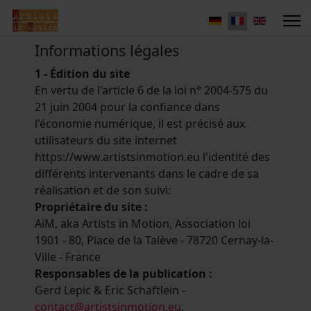
Informations légales
1 - Édition du site
En vertu de l'article 6 de la loi n° 2004-575 du
21 juin 2004 pour la confiance dans
l'économie numérique, il est précisé aux
utilisateurs du site internet
https://www.artistsinmotion.eu l'identité des
différents intervenants dans le cadre de sa
réalisation et de son suivi:
Propriétaire du site :
AiM, aka Artists in Motion, Association loi
1901 - 80, Place de la Talève - 78720 Cernay-la-
Ville - France
Responsables de la publication :
Gerd Lepic & Eric Schaftlein -
contact@artistsinmotion.eu
.