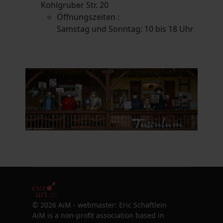
Kohlgruber Str. 20
Öffnungszeiten :
Samstag und Sonntag: 10 bis 18 Uhr
© 2026 AiM - webmaster: Eric Schaftlein
AiM is a non-profit association based in