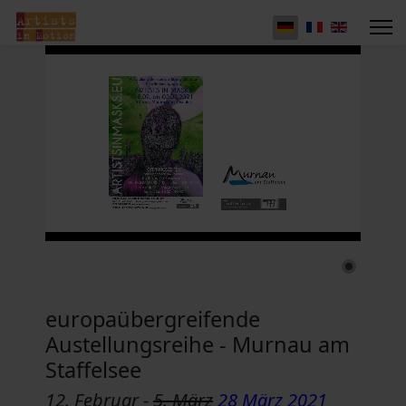
europaübergreifende
Austellungsreihe - Murnau am
Staffelsee
12. Februar -
5. März
28 März 2021