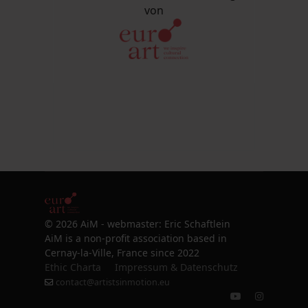
von
© 2026 AiM - webmaster: Eric Schaftlein
AiM is a non-profit association based in
Cernay-la-Ville, France since 2022
Ethic Charta
Impressum & Datenschutz
contact@artistsinmotion.eu