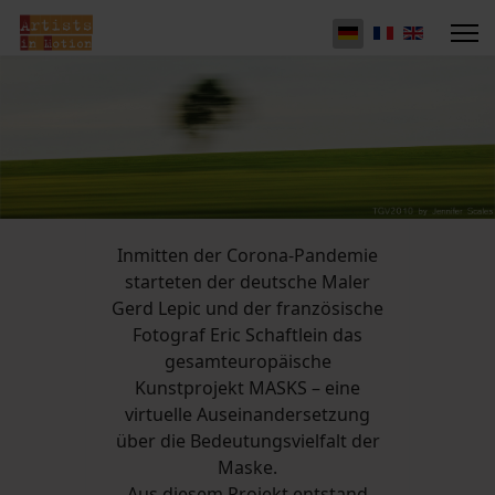
Inmitten der Corona-Pandemie
starteten der deutsche Maler
Gerd Lepic und der französische
Fotograf Eric Schaftlein das
gesamteuropäische
Kunstprojekt MASKS – eine
virtuelle Auseinandersetzung
über die Bedeutungsvielfalt der
Maske.
Aus diesem Projekt entstand