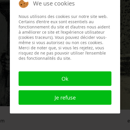
We use cookies
Nous utilisons des cookies sur notre site web.
Certains d’entre eux sont essentiels au
fonctionnement du site et d’autres nous aident
à améliorer ce site et l’expérience utilisateur
(cookies traceurs). Vous pouvez décider vous-
même si vous autorisez ou non ces cookies.
Merci de noter que, si vous les rejetez, vous
risquez de ne pas pouvoir utiliser l’ensemble
des fonctionnalités du site.
Ok
Je refuse
 cm
e