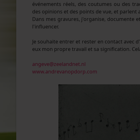
événements réels, des coutumes ou des trad
des opinions et des points de vue, et parlent
Dans mes gravures, j'organise, documente et il
l'influencer.
Je souhaite entrer et rester en contact avec 
eux mon propre travail et sa signification. Ce
angeve@zeelandnet.nl
www.andrevanopdorp.com