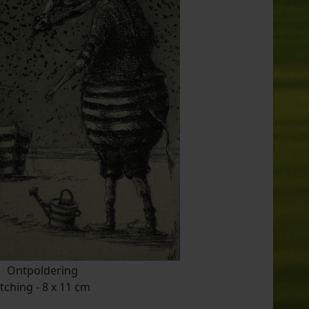
Ontpoldering
tching - 8 x 11 cm