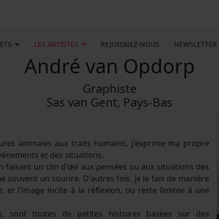
ETS
LES ARTISTES
REJOIGNEZ-NOUS
NEWSLETTER
André van Opdorp
Graphiste
Sas van Gent, Pays-Bas
ures animales aux traits humains, j'exprime ma propre
vénements et des situations.
en faisant un clin d'œil aux pensées ou aux situations des
souvent un sourire. D'autres fois, je le fais de manière
et l'image incite à la réflexion, ou reste limitée à une
s, sont toutes de petites histoires basées sur des